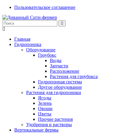
Пользовательское соглашение
Главная
Гидропоника
Оборудование
Гроубокс
Виды
Запчасти
Расположение
Растения для гроубокса
Гидропонная система
Другое оборудование
Растения для гидропоники
Ягоды
Зелень
Овощи
Цветы
Прочие растения
Удобрения и растворы
Вертикальные фермы