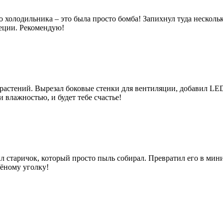
го холодильника – это была просто бомба! Запихнул туда нескол
пеции. Рекомендую!
я растений. Вырезал боковые стенки для вентиляции, добавил LE
 влажностью, и будет тебе счастье!
л старичок, который просто пыль собирал. Превратил его в мини
лёному уголку!