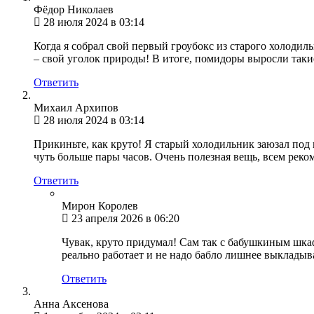
Фёдор Николаев
28 июля 2024 в 03:14
Когда я собрал свой первый гроубокс из старого холодиль
– свой уголок природы! В итоге, помидоры выросли такие
Ответить
Михаил Архипов
28 июля 2024 в 03:14
Прикиньте, как круто! Я старый холодильник заюзал под 
чуть больше пары часов. Очень полезная вещь, всем рек
Ответить
Мирон Королев
23 апреля 2026 в 06:20
Чувак, круто придумал! Сам так с бабушкиным шкафо
реально работает и не надо бабло лишнее выкладыва
Ответить
Анна Аксенова