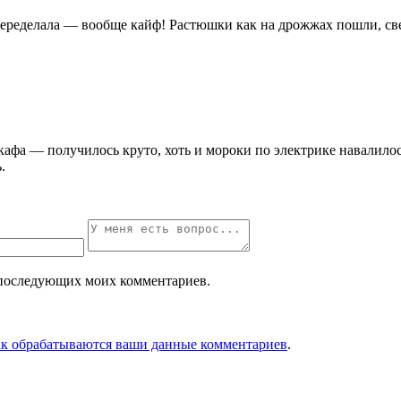
 переделала — вообще кайф! Растюшки как на дрожжах пошли, св
 шкафа — получилось круто, хоть и мороки по электрике навалило
.
ля последующих моих комментариев.
ак обрабатываются ваши данные комментариев
.