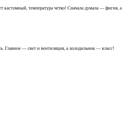
ет кастомный, температура четко! Сначала думала — фигня, а
сь. Главное — свет и вентиляция, а холодильник — класс!