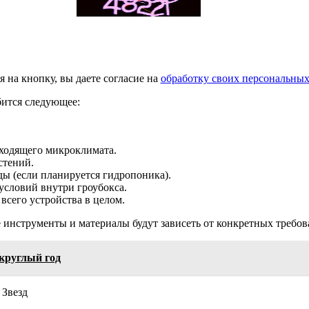
 на кнопку, вы даете согласие на
обработку своих персональны
бится следующее:
ходящего микроклимата.
стений.
ы (если планируется гидропоника).
условий внутри гроубокса.
всего устройства в целом.
инструменты и материалы будут зависеть от конкретных требова
круглый год