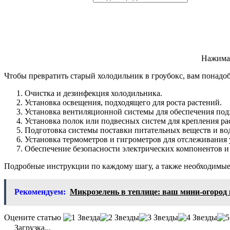
Нажимая
Чтобы превратить старый холодильник в гроубокс, вам понадо
Очистка и дезинфекция холодильника.
Установка освещения, подходящего для роста растений.
Установка вентиляционной системы для обеспечения под
Установка полок или подвесных систем для крепления ра
Подготовка системы поставки питательных веществ и вод
Установка термометров и гигрометров для отслеживания 
Обеспечение безопасности электрических компонентов и 
Подробные инструкции по каждому шагу, а также необходимые 
Рекомендуем:
Микрозелень в теплице: ваш мини-огород 
Оцените статью
Загрузка...