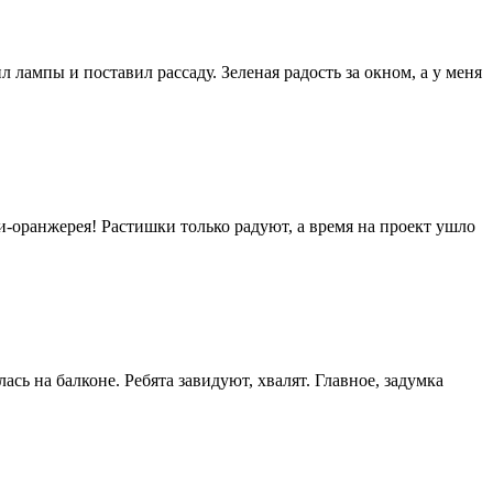
л лампы и поставил рассаду. Зеленая радость за окном, а у меня
и-оранжерея! Растишки только радуют, а время на проект ушло
ь на балконе. Ребята завидуют, хвалят. Главное, задумка