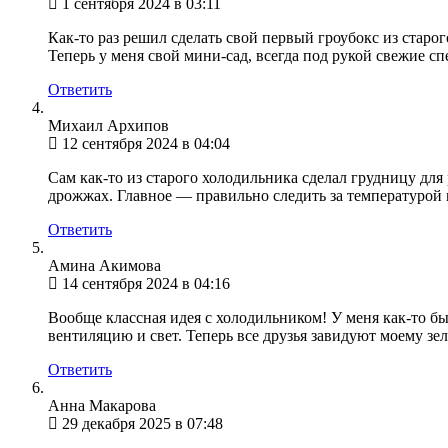
1 сентября 2024 в 03:11
Как-то раз решил сделать свой первый гроубокс из старо
Теперь у меня свой мини-сад, всегда под рукой свежие с
Ответить
Михаил Архипов
12 сентября 2024 в 04:04
Сам как-то из старого холодильника сделал грудницу дл
дрожжах. Главное — правильно следить за температурой и
Ответить
Амина Акимова
14 сентября 2024 в 04:16
Вообще классная идея с холодильником! У меня как-то бы
вентиляцию и свет. Теперь все друзья завидуют моему зе
Ответить
Анна Макарова
29 декабря 2025 в 07:48