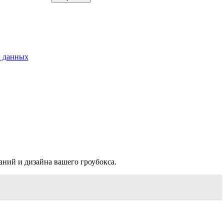
х данных
ний и дизайна вашего гроубокса.