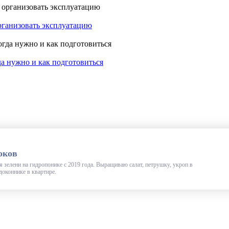
организовать эксплуатацию
да нужно и как подготовиться
оков
зелени на гидропонике с 2019 года. Выращиваю салат, петрушку, укроп в
доконнике в квартире.