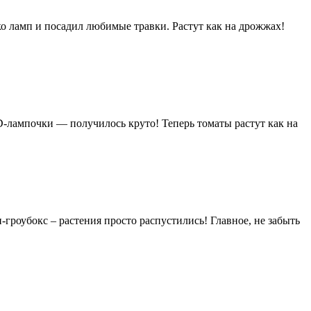
ько ламп и посадил любимые травки. Растут как на дрожжах!
D-лампочки — получилось круто! Теперь томаты растут как на
-гроубокс – растения просто распустились! Главное, не забыть