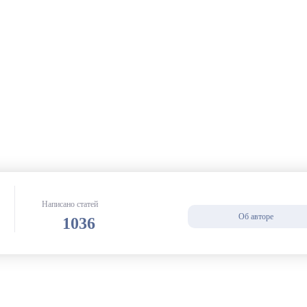
Написано статей
Об авторе
1036