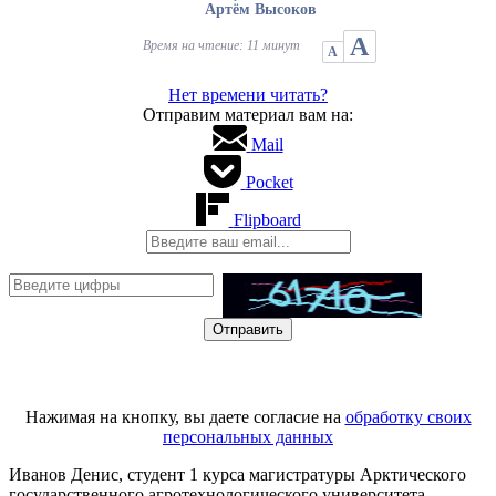
Артём Высоков
А
Время на чтение: 11 минут
А
Нет времени читать?
Отправим материал вам на:
Mail
Pocket
Flipboard
Нажимая на кнопку, вы даете согласие на
обработку своих
персональных данных
Иванов Денис, студент 1 курса магистратуры Арктического
государственного агротехнологического университета,