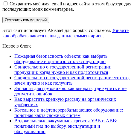
Сохранить моё имя, email и адрес сайта в этом браузере для
последующих моих комментариев.
Этот сайт использует Akismet для борьбы со спамом.
Узнайте
как обрабатываются ваши данные комментариев
.
Новое в блоге
Пожарная безопасность объекта: как выбрать
оборудование и организовать эксплуатацию
Свидетельство о государственной регистрации
продукции: когда нужно и как подготовиться
Свидетельство о государственной регистрации: что это,
зачем нужно и как получить
Запчасти для грузовиков: как выбрать, где купить и не
допустить ошибок
Как вырастить крепкую рассаду на органических
удобрениях
Котельное и нефтеперерабатывающее оборудование:
понятная карта сложных систем
Водокольцевые вакуумные агрегаты УВВ и АВВ:
понятный гид по выбору, эксплуатации и
обслуживанию