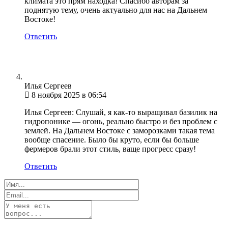
климата это прям находка! Спасибо авторам за
поднятую тему, очень актуально для нас на Дальнем
Востоке!
Ответить
Илья Сергеев
8 ноября 2025 в 06:54
Илья Сергеев: Слушай, я как-то выращивал базилик на
гидропонике — огонь, реально быстро и без проблем с
землей. На Дальнем Востоке с заморозками такая тема
вообще спасение. Было бы круто, если бы больше
фермеров брали этот стиль, ваще прогресс сразу!
Ответить