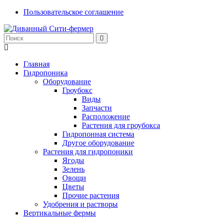
Пользовательское соглашение
Главная
Гидропоника
Оборудование
Гроубокс
Виды
Запчасти
Расположение
Растения для гроубокса
Гидропонная система
Другое оборудование
Растения для гидропоники
Ягоды
Зелень
Овощи
Цветы
Прочие растения
Удобрения и растворы
Вертикальные фермы