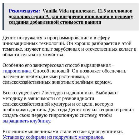
Рекомендуем:
Vanilla Vida привлекает 11,5 миллионов
долларов серии А для внедрения инноваций в цепочку
создания добавленной стоимости ванили
Денис погружался в программирование и в сферу
инновационных технологий. Он хорошо разбирается в этой
тематике, изучает опыт зарубежных и отечественных коллег в
области сельского хозяйства.
Особенно его заинтересовал способ выращивания –
гидропоника
. Способ неновый. Он позволяет обеспечить
население необходимыми растениями, а
сельскохозяйственных животных зелёным кормом.
Всего существует 7 методов гидропоники. Выбирают
методику в зависимости от разновидности
сельскохозяйственной культуры и от цели, которую
необходимо достичь. Два года Денис изучал теорию и решил
создать свою первую гидропонную систему, чтобы
выращивать клубнику
.
Его единомышленниками стали его же одногруппники.
Установку собирали из подручных материалов
.