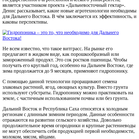
является участником проекта «Дальневосточный гектар».
Денис рассказывает, какие новые агротехнологии необходимы
для Дальнего Востока. В чём заключается их эффективность, и
каковы перспективы.
Не всем известно, что такое витграсс. На рынке его
предлагают в жидком виде, как порошкообразный или
замороженный продукт. Это сок ростков пшеницы. Чтобы
получать его круглый год, особенно на Дальнем Востоке, где
зима продолжается до 9 месяцев, применяют гидропонику.
С помощью данной технологии проращивают семена
злаковых растений, ягод, овощных культур. Вместо грунта
используют субстраты. Гидропонику можно практиковать на
земле, с частичным использованием почвы или без грунта.
Дальний Восток и Республика Саха относятся к холодным
регионам с длинным зимним периодом. Данные особенности
отражаются на развитии сельского хозяйства. Довольно
продолжительное время огородники и крупные растениеводы
не могут обеспечить себя продукцией первой необходимости,
молоком, мясом, яйцами.