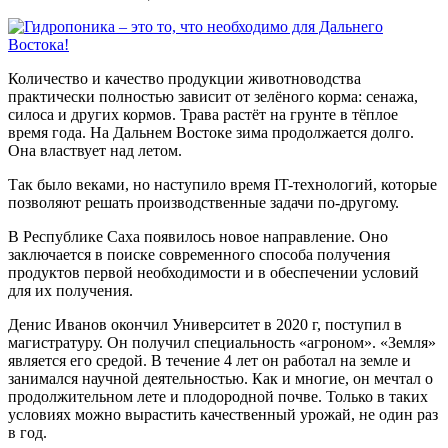
Количество и качество продукции животноводства
практически полностью зависит от зелёного корма: сенажа,
силоса и других кормов. Трава растёт на грунте в тёплое
время года. На Дальнем Востоке зима продолжается долго.
Она властвует над летом.
Так было веками, но наступило время IT-технологий, которые
позволяют решать производственные задачи по-другому.
В Республике Саха появилось новое направление. Оно
заключается в поиске современного способа получения
продуктов первой необходимости и в обеспечении условий
для их получения.
Денис Иванов окончил Университет в 2020 г, поступил в
магистратуру. Он получил специальность «агроном». «Земля»
является его средой. В течение 4 лет он работал на земле и
занимался научной деятельностью. Как и многие, он мечтал о
продолжительном лете и плодородной почве. Только в таких
условиях можно вырастить качественный урожай, не один раз
в год.