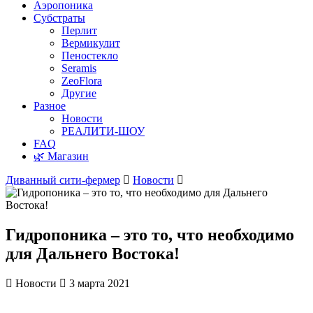
Аэропоника
Субстраты
Перлит
Вермикулит
Пеностекло
Seramis
ZeoFlora
Другие
Разное
Новости
РЕАЛИТИ-ШОУ
FAQ
🌿 Магазин
Диванный сити-фермер
Новости
Гидропоника – это то, что необходимо
для Дальнего Востока!
Новости
3 марта 2021