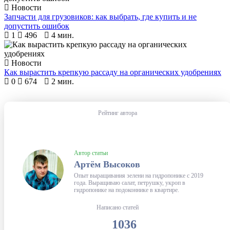
Новости
Запчасти для грузовиков: как выбрать, где купить и не
допустить ошибок
1
496
4 мин.
Новости
Как вырастить крепкую рассаду на органических удобрениях
0
674
2 мин.
Рейтинг автора
Автор статьи
Артём Высоков
Опыт выращивания зелени на гидропонике с 2019
года. Выращиваю салат, петрушку, укроп в
гидропонике на подоконнике в квартире.
Написано статей
1036