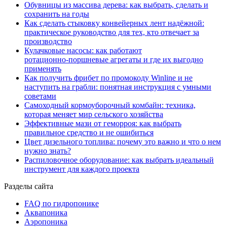
Обувницы из массива дерева: как выбрать, сделать и
сохранить на годы
Как сделать стыковку конвейерных лент надёжной:
практическое руководство для тех, кто отвечает за
производство
Кулачковые насосы: как работают
ротационно‑поршневые агрегаты и где их выгодно
применять
Как получить фрибет по промокоду Winline и не
наступить на грабли: понятная инструкция с умными
советами
Самоходный кормоуборочный комбайн: техника,
которая меняет мир сельского хозяйства
Эффективные мази от геморроя: как выбрать
правильное средство и не ошибиться
Цвет дизельного топлива: почему это важно и что о нем
нужно знать?
Распиловочное оборудование: как выбрать идеальный
инструмент для каждого проекта
Разделы сайта
FAQ по гидропонике
Аквапоника
Аэропоника