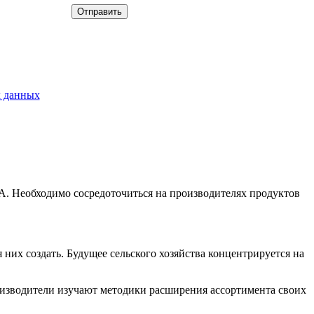
х данных
ЕА. Необходимо сосредоточиться на производителях продуктов
 них создать. Будущее сельского хозяйства концентрируется на
роизводители изучают методики расширения ассортимента своих