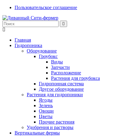
Пользовательское соглашение
Главная
Гидропоника
Оборудование
Гроубокс
Виды
Запчасти
Расположение
Растения для гроубокса
Гидропонная система
Другое оборудование
Растения для гидропоники
Ягоды
Зелень
Овощи
Цветы
Прочие растения
Удобрения и растворы
Вертикальные фермы