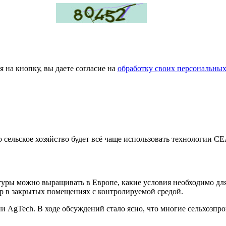
 на кнопку, вы даете согласие на
обработку своих персональны
о сельское хозяйство будет всё чаще использовать технологии С
ьтуры можно выращивать в Европе, какие условия необходимо для
р в закрытых помещениях с контролируемой средой.
ии AgTech. В ходе обсуждений стало ясно, что многие сельхозп