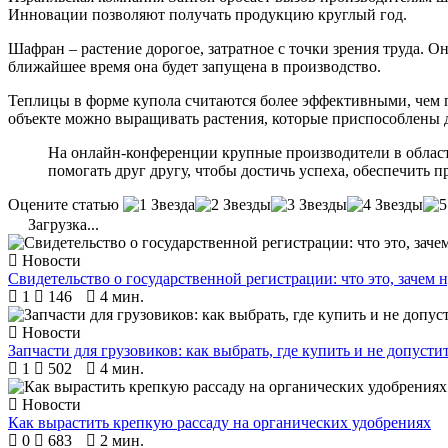
Инновации позволяют получать продукцию круглый год.
Шафран – растение дорогое, затратное с точки зрения труда. О
ближайшее время она будет запущена в производство.
Теплицы в форме купола считаются более эффективными, чем 
объекте можно выращивать растения, которые приспособлены д
На онлайн-конференции крупные производители в област
помогать друг другу, чтобы достичь успеха, обеспечить 
Оцените статью
Загрузка...
Новости
Свидетельство о государственной регистрации: что это, зачем 
1
146
4 мин.
Новости
Запчасти для грузовиков: как выбрать, где купить и не допуст
1
502
4 мин.
Новости
Как вырастить крепкую рассаду на органических удобрениях
0
683
2 мин.