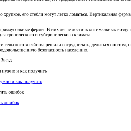
но хрупкое, его стебли могут легко ломаться. Вертикальная фер
прямоугольные фермы. В них легче достичь оптимальных воздуш
ля тропического и субтропического климата.
и сельского хозяйства решили сотрудничать, делиться опытом, 
продовольственную безопасность населению.
нужно и как получить
ить ошибок