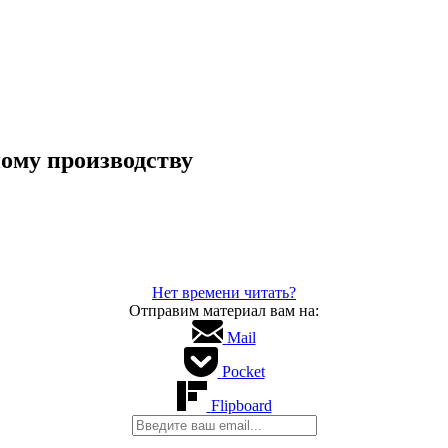
ому производству
Нет времени читать?
Отправим материал вам на:
Mail
Pocket
Flipboard