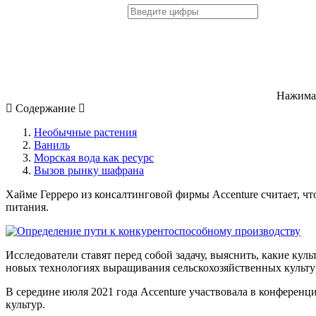
Нажимая
Содержание
Необычные растения
Ваниль
Морская вода как ресурс
Вызов рынку шафрана
Хайме Герреро из консалтинговой фирмы Accenture считает, чт
питания.
Исследователи ставят перед собой задачу, выяснить, какие кул
новых технологиях выращивания сельскохозяйственных культу
В середине июля 2021 года Accenture участвовала в конференц
культур.