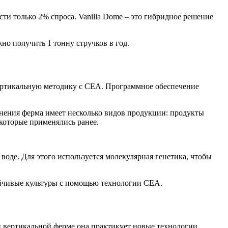
ти только 2% спроса. Vanilla Dome – это гибридное решение
но получить 1 тонну стручков в год.
вертикальную методику с СЕА. Программное обеспечение
динения ферма имеет несколько видов продукции: продукты
 которые применялись ранее.
оде. Для этого используется молекулярная генетика, чтобы
тойчивые культуры с помощью технологии СЕА.
й вертикальной ферме она практикует новые технологии.