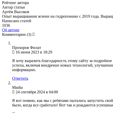
Рейтинг автора
Автор статьи
Артём Высоков
Опыт выращивания зелени на гидропонике с 2019 года. Выращи
Написано статей
1036
Об авторе
Комментарии
(3)
Прохоров Филат
16 июня 2023 в 18:29
Я хочу выразить благодарность этому сайту за подробно
успеха, включая внедрение новых технологий, улучшение
информацию.
Ответить
Masha
24 сентября 2024 в 04:00
Я вот помню, как мы с ребятами пытались запустить свой
было, когда все сработало! Вот так и рождаются успешны