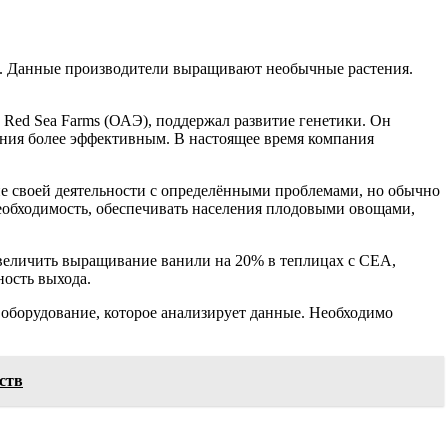
ии. Данные производители выращивают необычные растения.
 Red Sea Farms (ОАЭ), поддержал развитие генетики. Он
ания более эффективным. В настоящее время компания
пе своей деятельности с определёнными проблемами, но обычно
необходимость, обеспечивать населения плодовыми овощами,
увеличить выращивание ванили на 20% в теплицах с СЕА,
ость выхода.
 оборудование, которое анализирует данные. Необходимо
ств