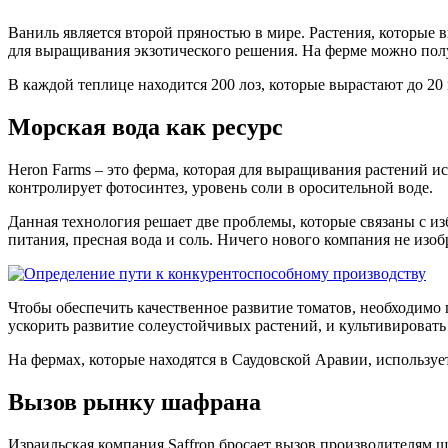
Ваниль является второй пряностью в мире. Растения, которые 
для выращивания экзотического решения. На ферме можно пол
В каждой теплице находится 200 лоз, которые вырастают до 20 
Морская вода как ресурс
Heron Farms – это ферма, которая для выращивания растений 
контролирует фотосинтез, уровень соли в оросительной воде.
Данная технология решает две проблемы, которые связаны с из
питания, пресная вода и соль. Ничего нового компания не изо
Чтобы обеспечить качественное развитие томатов, необходимо 
ускорить развитие солеустойчивых растений, и культивировать
На фермах, которые находятся в Саудовской Аравии, использ
Вызов рынку шафрана
Израильская компания Saffron бросает вызов производителям 