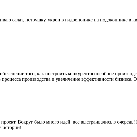
ваю салат, петрушку, укроп в гидропонике на подоконнике в кв
е объяснение того, как построить конкурентоспособное произв
 процесса производства и увеличение эффективности бизнеса. Эт
 проект. Вокруг было много идей, все выстраивались в очередь
е истории!