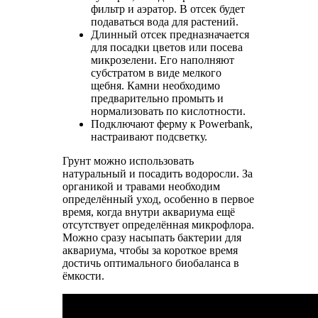
фильтр и аэратор. В отсек будет
подаваться вода для растений.
Длинный отсек предназначается
для посадки цветов или посева
микрозелени. Его наполняют
субстратом в виде мелкого
щебня. Камни необходимо
предварительно промыть и
нормализовать по кислотности.
Подключают ферму к Powerbank,
настраивают подсветку.
Грунт можно использовать
натуральный и посадить водоросли. За
органикой и травами необходим
определённый уход, особенно в первое
время, когда внутри аквариума ещё
отсутствует определённая микрофлора.
Можно сразу насыпать бактерии для
аквариума, чтобы за короткое время
достичь оптимального биобаланса в
ёмкости.