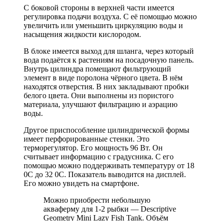
С боковой стороны в верхней части имеется
регулировка подачи воздуха. С её помощью можно
увеличить или уменьшить циркуляцию воды и
насыщения жидкости кислородом.
В блоке имеется выход для шланга, через который
вода подаётся к растениям на посадочную панель.
Внутрь цилиндра помещают фильтрующий
элемент в виде поролона чёрного цвета. В нём
находятся отверстия. В них закладывают пробки
белого цвета. Они выполнены из пористого
материала, улучшают фильтрацию и аэрацию
воды.
Другое приспособление цилиндрической формы
имеет перфорированные стенки. Это
терморегулятор. Его мощность 96 Вт. Он
считывает информацию с градусника. С его
помощью можно поддерживать температуру от 18
0С до 32 0С. Показатель выводится на дисплей.
Его можно увидеть на смартфоне.
Можно приобрести небольшую
акваферму для 1-2 рыбки — Descriptive
Geometry Mini Lazy Fish Tank. Объём