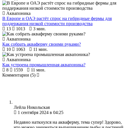
Аквапоника
В Европе и ОАЭ растёт спрос на гибридные фермы для
поддержания низкой стоимости производства
13
1013
3 мин.
Аквапоника
Как собрать акваферму своими руками?
10
1063
11 мин.
Аквапоника
Как устроена промышленная аквапоника?
8
1559
11 мин.
Комментарии
(5)
Лейла Никольская
1 сентября 2024 в 04:25
Недавно наткнулся на акваферму, тема супер! Здорово,
что можно заниматься выращиванием рыбы и растений