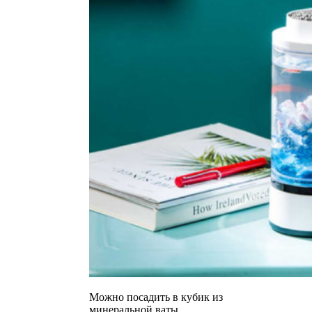
Можно посадить в кубик из
минеральной ваты