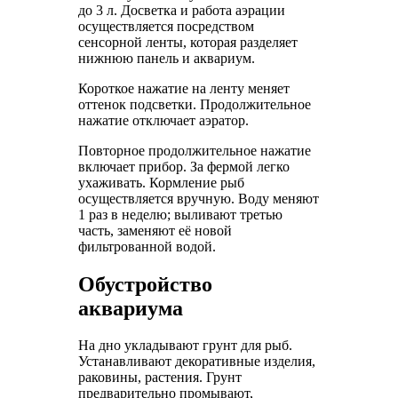
до 3 л. Досветка и работа аэрации
осуществляется посредством
сенсорной ленты, которая разделяет
нижнюю панель и аквариум.
Короткое нажатие на ленту меняет
оттенок подсветки. Продолжительное
нажатие отключает аэратор.
Повторное продолжительное нажатие
включает прибор. За фермой легко
ухаживать. Кормление рыб
осуществляется вручную. Воду меняют
1 раз в неделю; выливают третью
часть, заменяют её новой
фильтрованной водой.
Обустройство
аквариума
На дно укладывают грунт для рыб.
Устанавливают декоративные изделия,
раковины, растения. Грунт
предварительно промывают,