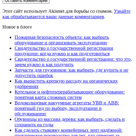
Этот сайт использует Akismet для борьбы со спамом.
Узнайте
как обрабатываются ваши данные комментариев
.
Новое в блоге
Пожарная безопасность объекта: как выбрать
оборудование и организовать эксплуатацию
Свидетельство о государственной регистрации
продукции: когда нужно и как подготовиться
Свидетельство о государственной регистрации: что это,
зачем нужно и как получить
Запчасти для грузовиков: как выбрать, где купить и не
допустить ошибок
Как вырастить крепкую рассаду на органических
удобрениях
Котельное и нефтеперерабатывающее оборудование:
понятная карта сложных систем
Водокольцевые вакуумные агрегаты УВВ и АВВ:
понятный гид по выбору, эксплуатации и
обслуживанию
Обувницы из массива дерева: как выбрать, сделать и
сохранить на годы
Как сделать стыковку конвейерных лент надёжной:
практическое руководство для тех, кто отвечает за