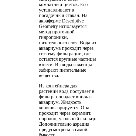
комнатный цветок. Его
устанавливают в
посадочный стакан. На
акваферме Descriptive
Geometry используется
метод проточной
гидропоники,
питательного слоя. Вода из
аквариума проходит через
систему фильтрации, где
остаются крупные частицы
взвеси. Из воды саженцы
забирают питательные
вещества.
Из контейнера для
растений вода поступает в
фильтр, попадает вновь в
аквариум. Жидкость
хорошо аэрируется. Она
проходит через керамзит,
поролон, угольный фильтр.
Дополнительно аэрация
предусмотрена в самой
ёмкости.