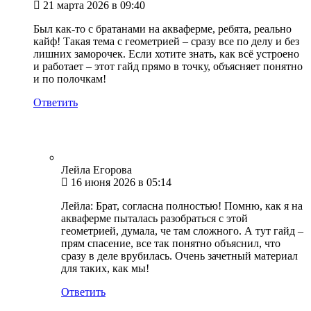
21 марта 2026 в 09:40
Был как-то с братанами на акваферме, ребята, реально
кайф! Такая тема с геометрией – сразу все по делу и без
лишних заморочек. Если хотите знать, как всё устроено
и работает – этот гайд прямо в точку, объясняет понятно
и по полочкам!
Ответить
Лейла Егорова
16 июня 2026 в 05:14
Лейла: Брат, согласна полностью! Помню, как я на
акваферме пыталась разобраться с этой
геометрией, думала, че там сложного. А тут гайд –
прям спасение, все так понятно объяснил, что
сразу в деле врубилась. Очень зачетный материал
для таких, как мы!
Ответить