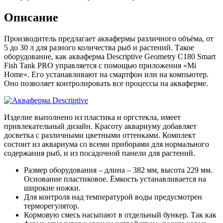
Описание
Производитель предлагает аквафермы различного объёма, от
5 до 30 л для разного количества рыб и растений. Такое
оборудование, как акваферма Descriptive Geometry C180 Smart
Fish Tank PRO управляется с помощью приложения «Mi
Home». Его устанавливают на смартфон или на компьютер.
Оно позволяет контролировать все процессы на акваферме.
Изделие выполнено из пластика и оргстекла, имеет
привлекательный дизайн. Красоту аквариуму добавляет
досветка с различными цветными оттенками. Комплект
состоит из аквариума со всеми приборами для нормального
содержания рыб, и из посадочной панели для растений.
Размер оборудования – длина – 382 мм, высота 229 мм.
Основание пластиковое. Ёмкость устанавливается на
широкие ножки.
Для контроля над температурой воды предусмотрен
терморегулятор.
Кормовую смесь насыпают в отдельный бункер. Так как