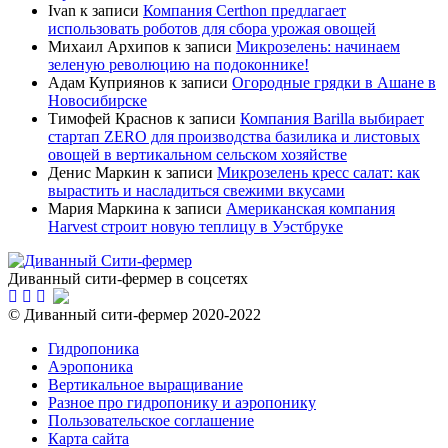
Ivan
к записи
Компания Certhon предлагает
использовать роботов для сбора урожая овощей
Михаил Архипов
к записи
Микрозелень: начинаем
зеленую революцию на подоконнике!
Адам Куприянов
к записи
Огородные грядки в Ашане в
Новосибирске
Тимофей Краснов
к записи
Компания Barilla выбирает
стартап ZERO для производства базилика и листовых
овощей в вертикальном сельском хозяйстве
Денис Маркин
к записи
Микрозелень кресс салат: как
вырастить и насладиться свежими вкусами
Мария Маркина
к записи
Американская компания
Harvest строит новую теплицу в Уэстбруке
Диванный сити-фермер в соцсетях
© Диванный сити-фермер 2020-2022
Гидропоника
Аэропоника
Вертикальное выращивание
Разное про гидропонику и аэропонику
Пользовательское соглашение
Карта сайта