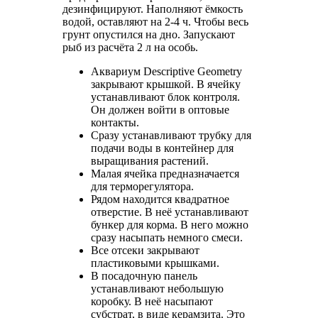
дезинфицируют. Наполняют ёмкость
водой, оставляют на 2-4 ч. Чтобы весь
грунт опустился на дно. Запускают
рыб из расчёта 2 л на особь.
Аквариум Descriptive Geometry
закрывают крышкой. В ячейку
устанавливают блок контроля.
Он должен войти в оптовые
контакты.
Сразу устанавливают трубку для
подачи воды в контейнер для
выращивания растений.
Малая ячейка предназначается
для терморегулятора.
Рядом находится квадратное
отверстие. В неё устанавливают
бункер для корма. В него можно
сразу насыпать немного смеси.
Все отсеки закрывают
пластиковыми крышками.
В посадочную панель
устанавливают небольшую
коробку. В неё насыпают
субстрат, в виде керамзита. Это