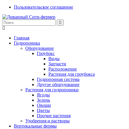
Пользовательское соглашение
Главная
Гидропоника
Оборудование
Гроубокс
Виды
Запчасти
Расположение
Растения для гроубокса
Гидропонная система
Другое оборудование
Растения для гидропоники
Ягоды
Зелень
Овощи
Цветы
Прочие растения
Удобрения и растворы
Вертикальные фермы