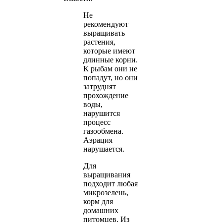
Не
рекомендуют
выращивать
растения,
которые имеют
длинные корни.
К рыбам они не
попадут, но они
затруднят
прохождение
воды,
нарушится
процесс
газообмена.
Аэрация
нарушается.
Для
выращивания
подходит любая
микрозелень,
корм для
домашних
питомцев. Из