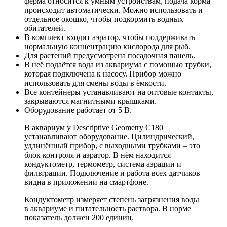
ферма относится к умным устройствам, подача корма
происходит автоматически. Можно использовать и
отдельное окошко, чтобы подкормить водных
обитателей.
В комплект входит аэратор, чтобы поддерживать
нормальную концентрацию кислорода для рыб.
Для растений предусмотрена посадочная панель.
В неё подаётся вода из аквариума с помощью трубки,
которая подключена к насосу. Прибор можно
использовать для смены воды в ёмкости.
Все контейнеры устанавливают на оптовые контакты,
закрываются магнитными крышками.
Оборудование работает от 5 В.
В аквариум у Descriptive Geometry C180
устанавливают оборудование. Цилиндрический,
удлинённый прибор, с выходными трубками – это
блок контроля и аэратор. В нём находится
кондуктометр, термометр, система аэрации и
фильтрации. Подключение и работа всех датчиков
видна в приложении на смартфоне.
Кондуктометр измеряет степень загрязнения воды
в аквариуме и питательность раствора. В норме
показатель должен 200 единиц.