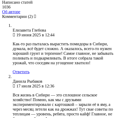
Написано статей
1036
Об авторе
Комментарии
(2)
Елизавета Глебова
19 июня 2025 в 12:44
Как-то раз пыталась вырастить помидоры в Сибири,
думала, всё будет сложно. А оказалось, всего-то нужен
хороший грунт и терпение! Самое главное, не забывать
поливать и подкармливать. В итоге собрала такой
урожай, что соседям на угощение хватило!
Ответить
Данила Рыбаков
17 июля 2025 в 12:36
Вся жизнь в Сибири — это сплошное сельское
хозяйство! Помню, как мы с друзьями
экспериментировали с картошкой – зарыли её в яму, а
через месяц летели как на дрожжах! Тут свае советы по
теплицам — уровень, ребята, просто кайф! Главное, не