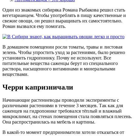
Один из знакомых сибиряка Романа Рыбакова решил стать
вегетарианцем. Чтобы употреблять в пищу качественные и
свежие овощи, он решил выращивать их самостоятельно.
Роман вызвался ему помогать.
В домашнем помещении росли томаты, травы и листовая
зелень. Чтобы упростить уход за растениями, было решено
установить гидропонику. Почву не используют. Все
питательные вещества саженцы берут из специального
раствора, насыщенного витаминами и минеральными
веществами.
Черри капризничали
Начинающие растениеводы проводили эксперименты с
различными растениями в течение 3 месяцев. Так как для
саженцев на гидропонике требовался тёплый и влажный
микроклимат, на стенах помещения стала появляться плесень.
Она распространилась на мебель и картины.
В какой-то момент предприниматели хотели отказаться от