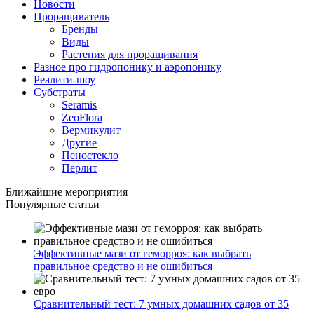
Новости
Проращиватель
Бренды
Виды
Растения для проращивания
Разное про гидропонику и аэропонику
Реалити-шоу
Субстраты
Seramis
ZeoFlora
Вермикулит
Другие
Пеностекло
Перлит
Ближайшие мероприятия
Популярные статьи
Эффективные мази от геморроя: как выбрать
правильное средство и не ошибиться
Сравнительный тест: 7 умных домашних садов от 35