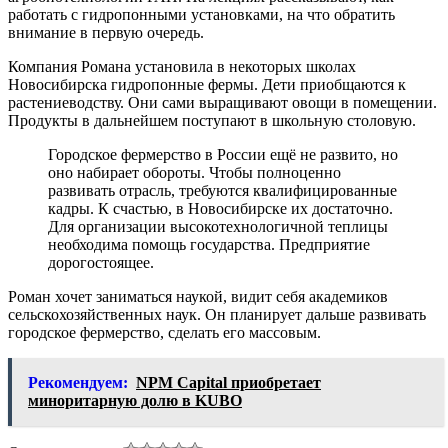
работать с гидропонными установками, на что обратить
внимание в первую очередь.
Компания Романа установила в некоторых школах
Новосибирска гидропонные фермы. Дети приобщаются к
растениеводству. Они сами выращивают овощи в помещении.
Продукты в дальнейшем поступают в школьную столовую.
Городское фермерство в России ещё не развито, но
оно набирает обороты. Чтобы полноценно
развивать отрасль, требуются квалифицированные
кадры. К счастью, в Новосибирске их достаточно.
Для организации высокотехнологичной теплицы
необходима помощь государства. Предприятие
дорогостоящее.
Роман хочет заниматься наукой, видит себя академиков
сельскохозяйственных наук. Он планирует дальше развивать
городское фермерство, сделать его массовым.
Рекомендуем:
NPM Capital приобретает
миноритарную долю в KUBO