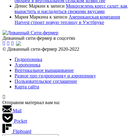
овощей в вертикальном сельском хозяйстве
Денис Маркин
к записи
Микрозелень кресс салат: как
вырастить и насладиться свежими вкусами
Мария Маркина
к записи
Американская компания
Harvest строит новую теплицу в Уэстбруке
Диванный сити-фермер в соцсетях
© Диванный сити-фермер 2020-2022
Гидропоника
Аэропоника
Вертикальное выращивание
Разное про гидропонику и аэропонику
Пользовательское соглашение
Карта сайта
Отправим материал вам на:
Mail
Pocket
Flipboard