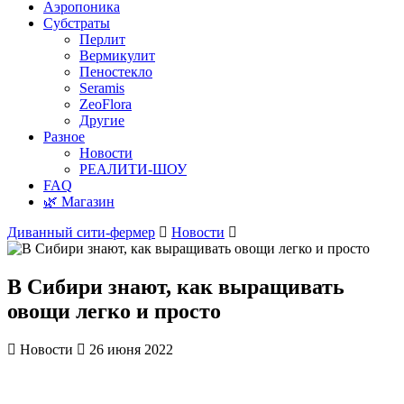
Аэропоника
Субстраты
Перлит
Вермикулит
Пеностекло
Seramis
ZeoFlora
Другие
Разное
Новости
РЕАЛИТИ-ШОУ
FAQ
🌿 Магазин
Диванный сити-фермер
Новости
В Сибири знают, как выращивать
овощи легко и просто
Новости
26 июня 2022