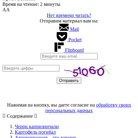
Время на чтение: 2 минуты
А
А
Нет времени читать?
Отправим материал вам на:
Mail
Pocket
Flipboard
Нажимая на кнопку, вы даете согласие на
обработку своих
персональных данных
Содержание
Черри капризничали
Картофель погибал
Автоматизация – это хорошо