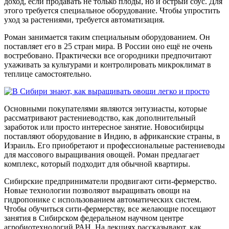
доход, если продавать не только плоды, но и острый соус. Для
этого требуется специальное оборудование. Чтобы упростить
уход за растениями, требуется автоматизация.
Роман занимается таким специальным оборудованием. Он
поставляет его в 25 стран мира. В России оно ещё не очень
востребовано. Практически все огородники предпочитают
ухаживать за культурами и контролировать микроклимат в
теплице самостоятельно.
Основными покупателями являются энтузиасты, которые
рассматривают растениеводство, как дополнительный
заработок или просто интересное занятие. Новосибирцы
поставляют оборудование в Индию, в африканские страны, в
Израиль. Его приобретают и профессиональные растениеводы
для массового выращивания овощей. Роман предлагает
комплекс, который подходит для обычной квартиры.
Сибирские предприниматели продвигают сити-фермерство.
Новые технологии позволяют выращивать овощи на
гидропонике с использованием автоматических систем.
Чтобы обучиться сити-фермерству, все желающие посещают
занятия в Сибирском федеральном научном центре
агробиотехнологий РАН. На лекциях рассказывают, как