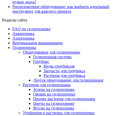
нужно знать?
Распиловочное оборудование: как выбрать идеальный
инструмент для каждого проекта
Разделы сайта
FAQ по гидропонике
Аквапоника
Аэропоника
Вертикальное выращивание
Гидропоника
Оборудование для гидропоники
Гидропонная система
Гроубокс
Виды гроубоксов
Запчасти для гроубокса
Растения для гроубокса
Другое оборудование для гидропоники
Растения для гидропоники
Зелень на гидропонике
Овощи на гидропонике
Прочие растения для гидропоники
Цветы на гидропонике
Ягоды на гидропонике
Удобрения и растворы для гидропоники