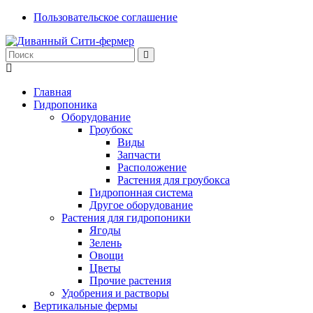
Пользовательское соглашение
Главная
Гидропоника
Оборудование
Гроубокс
Виды
Запчасти
Расположение
Растения для гроубокса
Гидропонная система
Другое оборудование
Растения для гидропоники
Ягоды
Зелень
Овощи
Цветы
Прочие растения
Удобрения и растворы
Вертикальные фермы