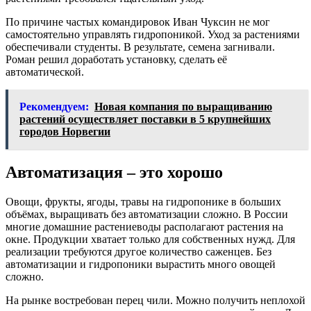
По причине частых командировок Иван Чуксин не мог
самостоятельно управлять гидропоникой. Уход за растениями
обеспечивали студенты. В результате, семена загнивали.
Роман решил доработать установку, сделать её
автоматической.
Рекомендуем:
Новая компания по выращиванию
растений осуществляет поставки в 5 крупнейших
городов Норвегии
Автоматизация – это хорошо
Овощи, фрукты, ягоды, травы на гидропонике в больших
объёмах, выращивать без автоматизации сложно. В России
многие домашние растениеводы располагают растения на
окне. Продукции хватает только для собственных нужд. Для
реализации требуются другое количество саженцев. Без
автоматизации и гидропоники вырастить много овощей
сложно.
На рынке востребован перец чили. Можно получить неплохой