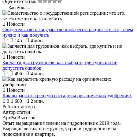
Оцените статью
Загрузка...
Новости
Свидетельство о государственной регистрации: что это, зачем
нужно и как получить
1
145
4 мин.
Новости
Запчасти для грузовиков: как выбрать, где купить и не
допустить ошибок
1
496
4 мин.
Новости
Как вырастить крепкую рассаду на органических удобрениях
0
680
2 мин.
Рейтинг автора
Автор статьи
Артём Высоков
Опыт выращивания зелени на гидропонике с 2019 года.
Выращиваю салат, петрушку, укроп в гидропонике на
подоконнике в квартире.